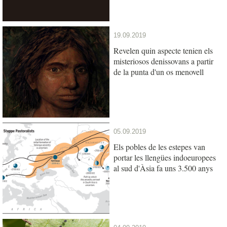
19.09.2019
Revelen quin aspecte tenien els
misteriosos denissovans a partir
de la punta d'un os menovell
05.09.2019
Els pobles de les estepes van
portar les llengües indoeuropees
al sud d'Àsia fa uns 3.500 anys