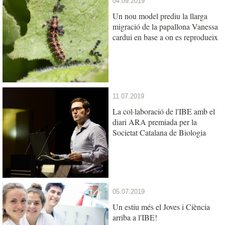
04.09.2019
Un nou model prediu la llarga
migració de la papallona Vanessa
cardui en base a on es reprodueix
11.07.2019
La col·laboració de l'IBE amb el
diari ARA premiada per la
Societat Catalana de Biologia
05.07.2019
Un estiu més el Joves i Ciència
arriba a l'IBE!