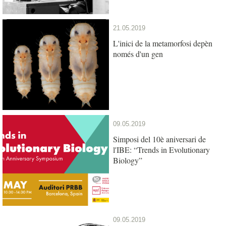
21.05.2019
L'inici de la metamorfosi depèn
només d'un gen
09.05.2019
Simposi del 10è aniversari de
l'IBE: “Trends in Evolutionary
Biology”
09.05.2019