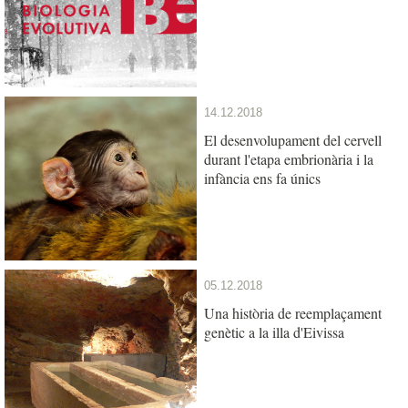
14.12.2018
El desenvolupament del cervell
durant l'etapa embrionària i la
infància ens fa únics
05.12.2018
Una història de reemplaçament
genètic a la illa d'Eivissa