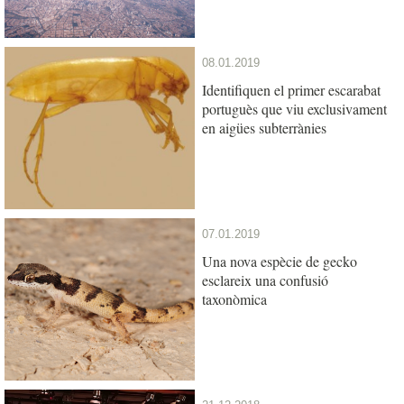
08.01.2019
Identifiquen el primer escarabat
portuguès que viu exclusivament
en aigües subterrànies
07.01.2019
Una nova espècie de gecko
esclareix una confusió
taxonòmica