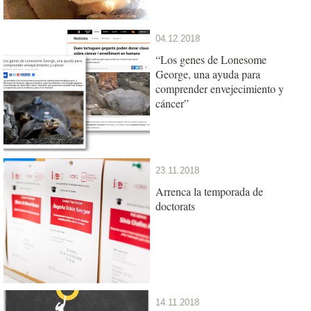
04.12.2018
“Los genes de Lonesome
George, una ayuda para
comprender envejecimiento y
cáncer”
23.11.2018
Arrenca la temporada de
doctorats
14.11.2018