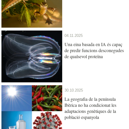
04.11.2025
Una eina basada en IA és capaç
de predir funcions desconegudes
de qualsevol proteïna
30.10.2025
La geografia de la península
Ibèrica no ha condicionat les
adaptacions genètiques de la
població espanyola