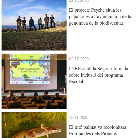
02.12.2025
El projecte Psyche situa les
papallones a l’avantguarda de la
genòmica de la biodiversitat
02.12.2025
L’IBE acull la Segona Jornada
sobre Inclusió del programa
Escolab
13.11.2025
El tritó palmat va recolonitzar
Europa des dels Pirineus