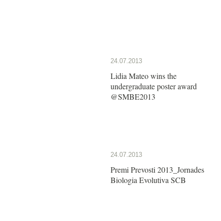
24.07.2013
Lidia Mateo wins the
undergraduate poster award
@SMBE2013
24.07.2013
Premi Prevosti 2013_Jornades
Biologia Evolutiva SCB