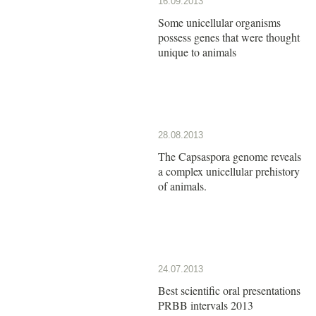
16.09.2013
Some unicellular organisms
possess genes that were thought
unique to animals
28.08.2013
The Capsaspora genome reveals
a complex unicellular prehistory
of animals.
24.07.2013
Best scientific oral presentations
PRBB intervals 2013