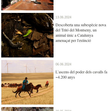
13.06.2024
Descoberta una subespècie nova
del Tritó del Montseny, un
animal únic a Catalunya
amenaçat per l'extinció
06.06.2024
L’ascens del poder dels cavalls fa
~4.200 anys