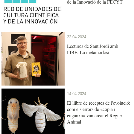
de la Innovació de la FECYT
22.04.2024
Lectures de Sant Jordi amb
l’IBE: La metamorfosi
14.04.2024
El llibre de receptes de l'evolució:
com els errors de «copia i
enganxa» van crear el Regne
Animal