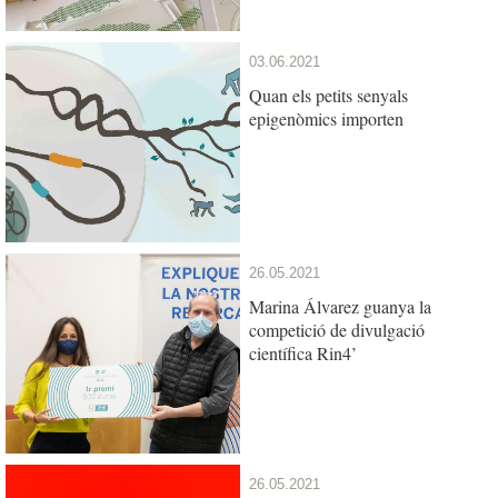
03.06.2021
Quan els petits senyals
epigenòmics importen
26.05.2021
Marina Álvarez guanya la
competició de divulgació
científica Rin4’
26.05.2021