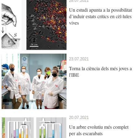
28.07.2021
Un estudi apunta a la possibilitat
d’induir estats crítics en cèl·lules
vives
23.07.2021
Torna la ciència dels més joves a
l'IBE
20.07.2021
Un arbre evolutiu més complet
per als escarabats