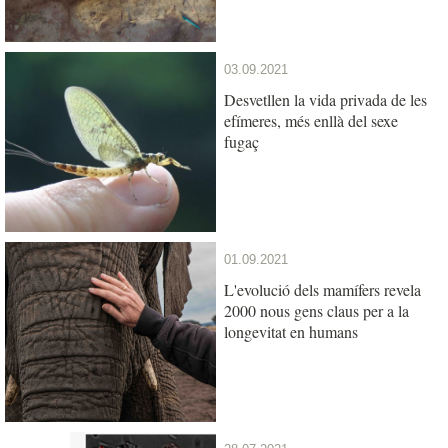
03.09.2021
Desvetllen la vida privada de les
efímeres, més enllà del sexe
fugaç
01.09.2021
L'evolució dels mamífers revela
2000 nous gens claus per a la
longevitat en humans