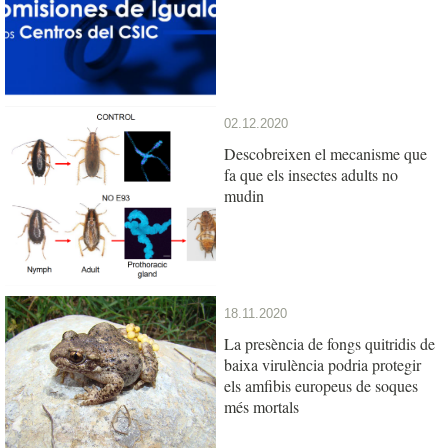
02.12.2020
Descobreixen el mecanisme que
fa que els insectes adults no
mudin
18.11.2020
La presència de fongs quitridis de
baixa virulència podria protegir
els amfibis europeus de soques
més mortals