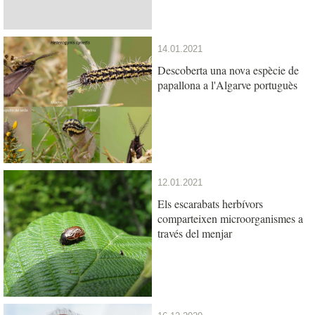
14.01.2021
Descoberta una nova espècie de
papallona a l'Algarve portuguès
12.01.2021
Els escarabats herbívors
comparteixen microorganismes a
través del menjar