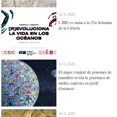
12.11.2020
L'IBE es suma a la 25a Setmana
de la Ciència
11.11.2020
El major conjunt de genomes de
mamífers revela la genòmica de
moltes espècies en perill
d'extinció
10.11.2020