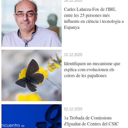
16.12.2020
Carles Lalueza-Fox de l'IBE,
entre les 25 persones més
influents en ciència i tecnologia a
Espanya
15.12.2020
Identifiquen un mecanisme que
explica com evolucionen els
colors de les papallones
02.12.2020
1a Trobada de Comissions
d'Igualtat de Centres del CSIC