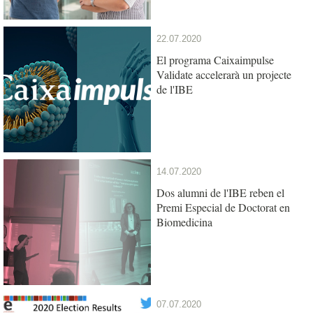
22.07.2020
El programa Caixaimpulse
Validate accelerarà un projecte
de l'IBE
14.07.2020
Dos alumni de l'IBE reben el
Premi Especial de Doctorat en
Biomedicina
07.07.2020