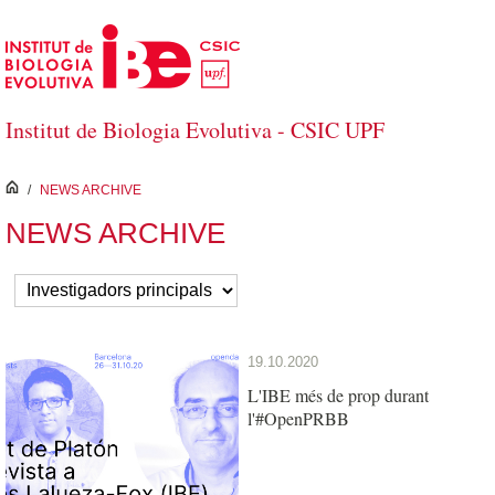
Salta al contingut principal
Institut de Biologia Evolutiva - CSIC UPF
inici
/
NEWS ARCHIVE
NEWS ARCHIVE
19.10.2020
L'IBE més de prop durant
l'#OpenPRBB