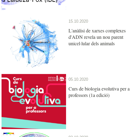
15.10.2020
L'anàlisi de xarxes complexes
d'ADN revela un nou parent
unicel·lular dels animals
05.10.2020
Curs de biologia evolutiva per a
professors (1a edició)