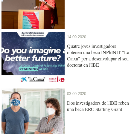
14.09.2020
Quatre joves investigadors
obtenen una beca INPhINIT "La
Caixa" per a desenvolupar el seu
doctorat en l'IBE
03.09.2020
Dos investigadors de l'IBE reben
una beca ERC Starting Grant