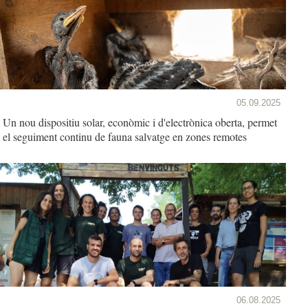
05.09.2025
Un nou dispositiu solar, econòmic i d'electrònica oberta, permet
el seguiment continu de fauna salvatge en zones remotes
06.08.2025