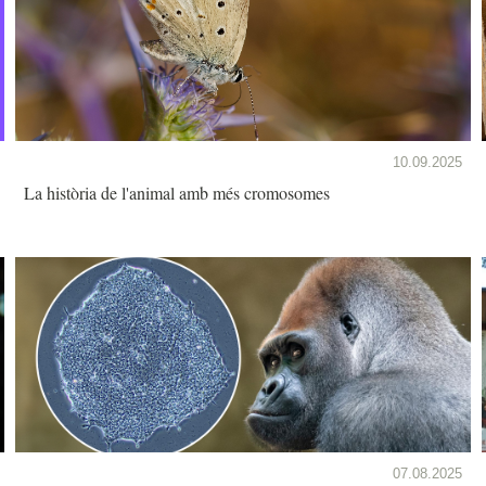
10.09.2025
La història de l'animal amb més cromosomes
07.08.2025