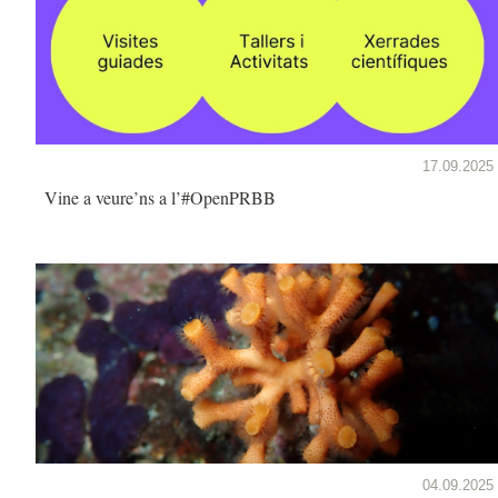
17.09.2025
Vine a veure’ns a l’#OpenPRBB
04.09.2025