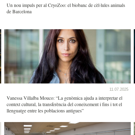
Un nou impuls per al CryoZoo: el biobanc de cèl·lules animals
de Barcelona
11.07.2025
Vanessa Villalba Mouco: “La genòmica ajuda a interpretar el
context cultural, la transferència del coneixement i fins i tot el
llenguatge entre les poblacions antigues”