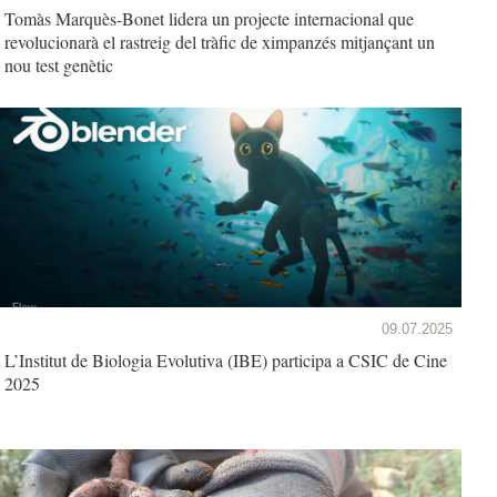
Tomàs Marquès-Bonet lidera un projecte internacional que
revolucionarà el rastreig del tràfic de ximpanzés mitjançant un
nou test genètic
09.07.2025
L’Institut de Biologia Evolutiva (IBE) participa a CSIC de Cine
2025