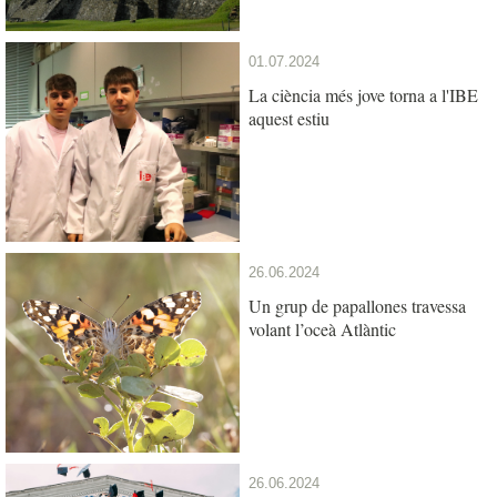
01.07.2024
La ciència més jove torna a l'IBE
aquest estiu
26.06.2024
Un grup de papallones travessa
volant l’oceà Atlàntic
26.06.2024