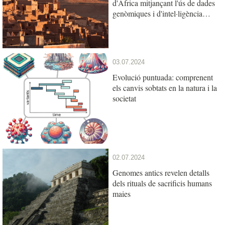
d'Àfrica mitjançant l'ús de dades
genòmiques i d'intel·ligència
artificial
03.07.2024
Evolució puntuada: comprenent
els canvis sobtats en la natura i la
societat
02.07.2024
Genomes antics revelen detalls
dels rituals de sacrificis humans
maies