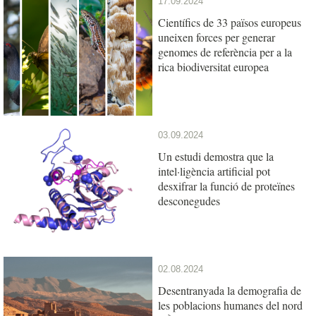
17.09.2024
Científics de 33 països europeus
uneixen forces per generar
genomes de referència per a la
rica biodiversitat europea
03.09.2024
Un estudi demostra que la
intel·ligència artificial pot
desxifrar la funció de proteïnes
desconegudes
02.08.2024
Desentranyada la demografia de
les poblacions humanes del nord