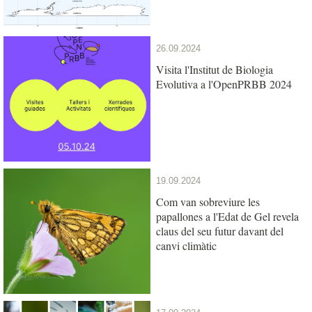
26.09.2024
Visita l'Institut de Biologia
Evolutiva a l'OpenPRBB 2024
19.09.2024
Com van sobreviure les
papallones a l'Edat de Gel revela
claus del seu futur davant del
canvi climàtic