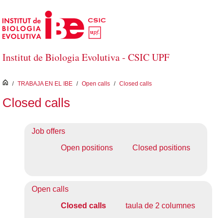
Saltar al contenido principal
Institut de Biologia Evolutiva - CSIC UPF
inici
/
TRABAJA EN EL IBE
/
Open calls
/
Closed calls
Closed calls
Job offers
Open positions
Closed positions
Open calls
Closed calls
taula de 2 columnes