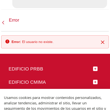
Error
Atrás
Error:
El usuario no existe.
Cer
EDIFICIO PRBB
EDIFICIO CMIMA
SÍGUENOS
Usamos cookies para mostrar contenidos personalizados,
analizar tendencias, administrar el sitio, llevar un
seguimiento de los movimientos de los usuarios en el sitio y