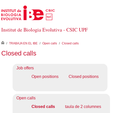
Saltar al contenido principal
Institut de Biologia Evolutiva - CSIC UPF
inici
/
TRABAJA EN EL IBE
/
Open calls
/
Closed calls
Closed calls
Job offers
Open positions
Closed positions
Open calls
Closed calls
taula de 2 columnes