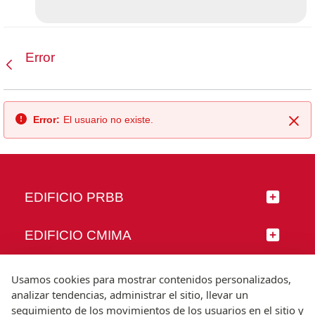
Error
Atrás
Error:
El usuario no existe.
Cer
EDIFICIO PRBB
EDIFICIO CMIMA
SÍGUENOS
Usamos cookies para mostrar contenidos personalizados,
analizar tendencias, administrar el sitio, llevar un
seguimiento de los movimientos de los usuarios en el sitio y