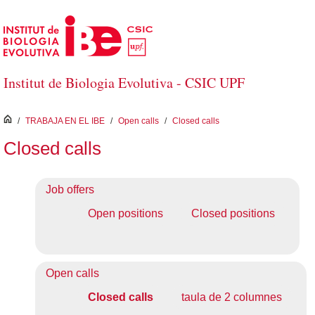
Saltar al contenido principal
Institut de Biologia Evolutiva - CSIC UPF
inici
/
TRABAJA EN EL IBE
/
Open calls
/
Closed calls
Closed calls
Job offers
Open positions
Closed positions
Open calls
Closed calls
taula de 2 columnes