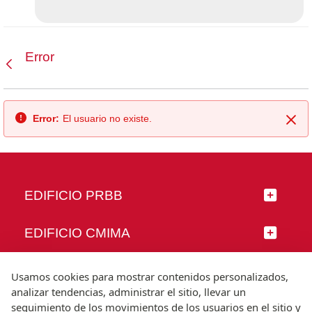
Error
Atrás
Error:
El usuario no existe.
Cer
EDIFICIO PRBB
EDIFICIO CMIMA
SÍGUENOS
Usamos cookies para mostrar contenidos personalizados,
analizar tendencias, administrar el sitio, llevar un
seguimiento de los movimientos de los usuarios en el sitio y