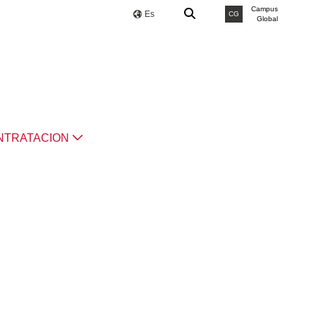
Campus
Es
CG
Global
NTRATACION