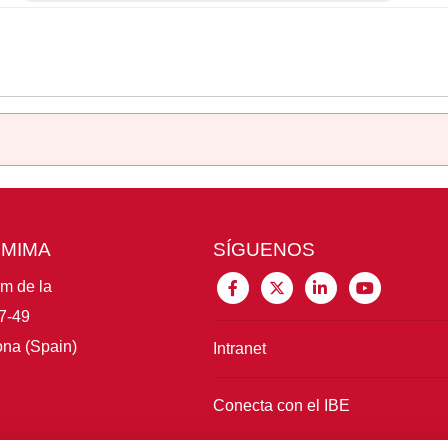
CMIMA
SÍGUENOS
im de la
7-49
na (Spain)
Intranet
Conecta con el IBE