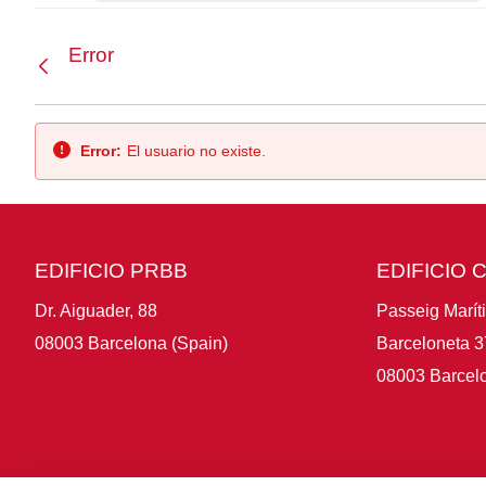
Error
Atrás
Error:
El usuario no existe.
EDIFICIO PRBB
EDIFICIO 
Dr. Aiguader, 88
Passeig Marít
08003 Barcelona (Spain)
Barceloneta 3
08003 Barcelo