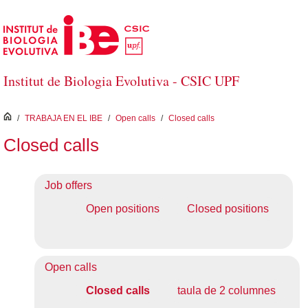
Saltar al contenido principal
Institut de Biologia Evolutiva - CSIC UPF
inici
/
TRABAJA EN EL IBE
/
Open calls
/
Closed calls
Closed calls
Job offers
Open positions
Closed positions
Open calls
Closed calls
taula de 2 columnes