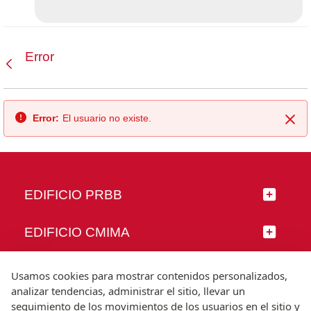
Error
Atrás
Error:
El usuario no existe.
Cer
EDIFICIO PRBB
EDIFICIO CMIMA
SÍGUENOS
Usamos cookies para mostrar contenidos personalizados,
analizar tendencias, administrar el sitio, llevar un
seguimiento de los movimientos de los usuarios en el sitio y