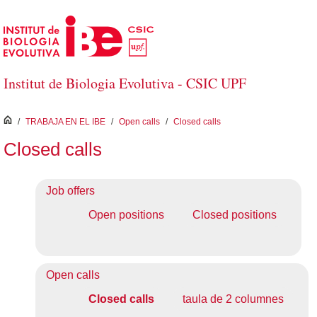
Saltar al contenido principal
Institut de Biologia Evolutiva - CSIC UPF
inici
/
TRABAJA EN EL IBE
/
Open calls
/
Closed calls
Closed calls
Job offers
Open positions
Closed positions
Open calls
Closed calls
taula de 2 columnes