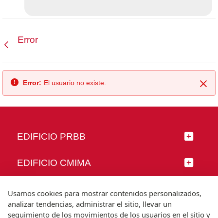
Error
Atrás
Error:
El usuario no existe.
Cer
EDIFICIO PRBB
EDIFICIO CMIMA
SÍGUENOS
Usamos cookies para mostrar contenidos personalizados,
analizar tendencias, administrar el sitio, llevar un
seguimiento de los movimientos de los usuarios en el sitio y