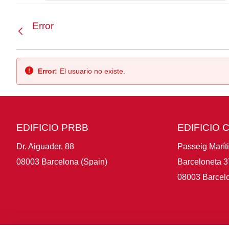
Error
Atrás
Error:
El usuario no existe.
EDIFICIO PRBB
EDIFICIO 
Dr. Aiguader, 88
Passeig Marít
08003 Barcelona (Spain)
Barceloneta 3
08003 Barcelo