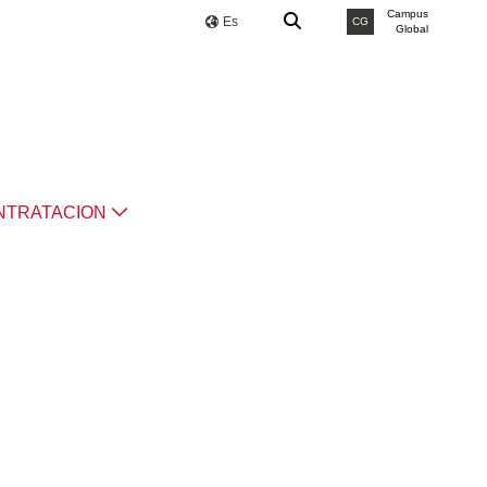
Campus
Es
CG
Global
NTRATACION