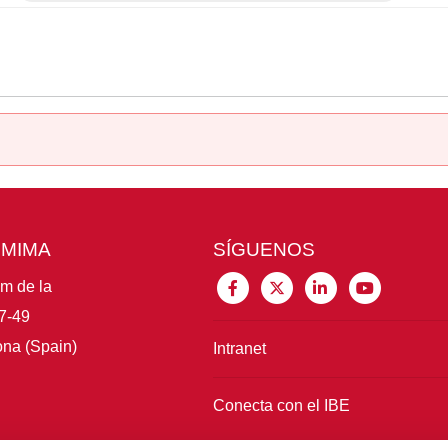
CMIMA
SÍGUENOS
im de la
7-49
na (Spain)
Intranet
Conecta con el IBE