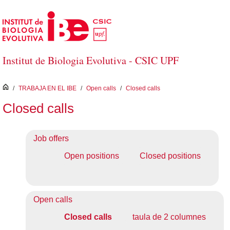
Saltar al contenido principal
Institut de Biologia Evolutiva - CSIC UPF
inici
/
TRABAJA EN EL IBE
/
Open calls
/
Closed calls
Closed calls
Job offers
Open positions
Closed positions
Open calls
Closed calls
taula de 2 columnes