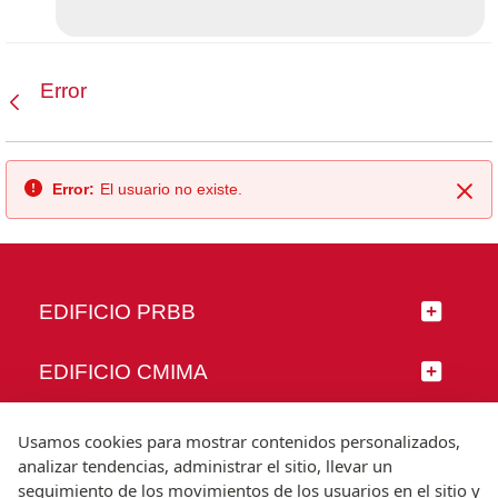
Error
Atrás
Error:
El usuario no existe.
Cer
EDIFICIO PRBB
EDIFICIO CMIMA
SÍGUENOS
Usamos cookies para mostrar contenidos personalizados,
analizar tendencias, administrar el sitio, llevar un
seguimiento de los movimientos de los usuarios en el sitio y