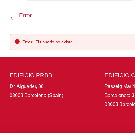
Error
Atrás
Error:
El usuario no existe.
EDIFICIO PRBB
EDIFICIO 
Dr. Aiguader, 88
Passeig Marít
08003 Barcelona (Spain)
Barceloneta 3
08003 Barcelo