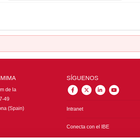
CMIMA
SÍGUENOS
im de la
7-49
na (Spain)
Intranet
Conecta con el IBE