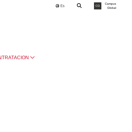
Campus
Es
CG
Global
NTRATACION