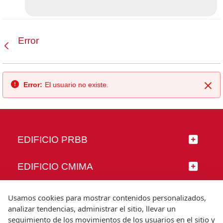
Error
Atrás
Error:
El usuario no existe.
Cer
EDIFICIO PRBB
EDIFICIO CMIMA
SÍGUENOS
Usamos cookies para mostrar contenidos personalizados,
analizar tendencias, administrar el sitio, llevar un
seguimiento de los movimientos de los usuarios en el sitio y