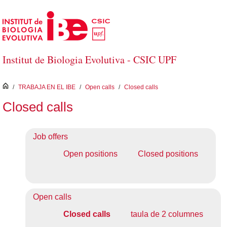
Saltar al contenido principal
Institut de Biologia Evolutiva - CSIC UPF
inici
/
TRABAJA EN EL IBE
/
Open calls
/
Closed calls
Closed calls
Job offers
Open positions
Closed positions
Open calls
Closed calls
taula de 2 columnes