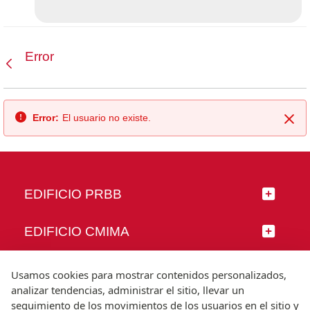
Error
Atrás
Error:
El usuario no existe.
Cer
EDIFICIO PRBB
EDIFICIO CMIMA
SÍGUENOS
Usamos cookies para mostrar contenidos personalizados,
analizar tendencias, administrar el sitio, llevar un
seguimiento de los movimientos de los usuarios en el sitio y