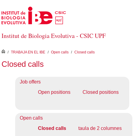
Saltar al contenido principal
Institut de Biologia Evolutiva - CSIC UPF
inici
/
TRABAJA EN EL IBE
/
Open calls
/
Closed calls
Closed calls
Job offers
Open positions
Closed positions
Open calls
Closed calls
taula de 2 columnes