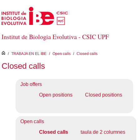
Saltar al contenido principal
Institut de Biologia Evolutiva - CSIC UPF
inici
/
TRABAJA EN EL IBE
/
Open calls
/
Closed calls
Closed calls
Job offers
Open positions
Closed positions
Open calls
Closed calls
taula de 2 columnes