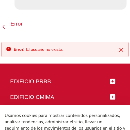
Error
Atrás
Error:
El usuario no existe.
Cer
EDIFICIO PRBB
EDIFICIO CMIMA
SÍGUENOS
Usamos cookies para mostrar contenidos personalizados,
analizar tendencias, administrar el sitio, llevar un
seguimiento de los movimientos de los usuarios en el sitio y