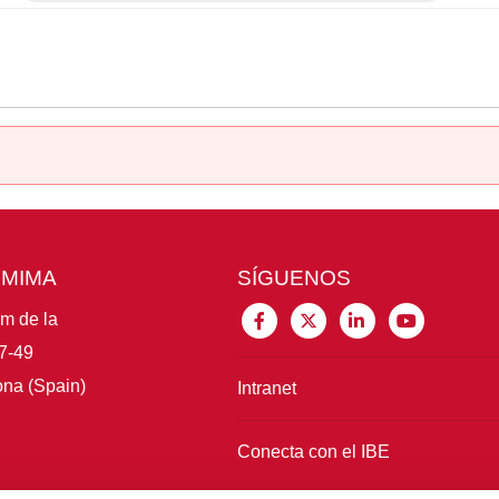
CMIMA
SÍGUENOS
im de la
7-49
na (Spain)
Intranet
Conecta con el IBE