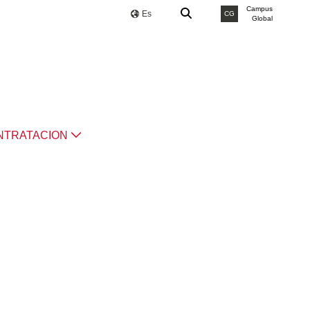
Campus
Es
CG
Global
NTRATACION