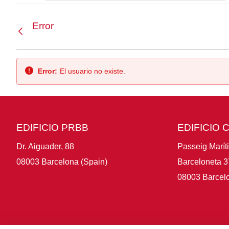
Error
Atrás
Error:
El usuario no existe.
EDIFICIO PRBB
EDIFICIO 
Dr. Aiguader, 88
Passeig Marít
08003 Barcelona (Spain)
Barceloneta 3
08003 Barcelo