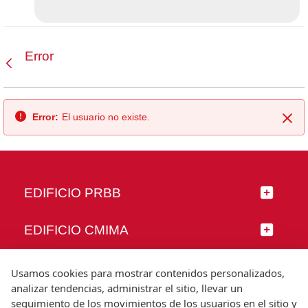
Error
Atrás
Error:
El usuario no existe.
Cer
EDIFICIO PRBB
EDIFICIO CMIMA
SÍGUENOS
Usamos cookies para mostrar contenidos personalizados,
analizar tendencias, administrar el sitio, llevar un
seguimiento de los movimientos de los usuarios en el sitio y