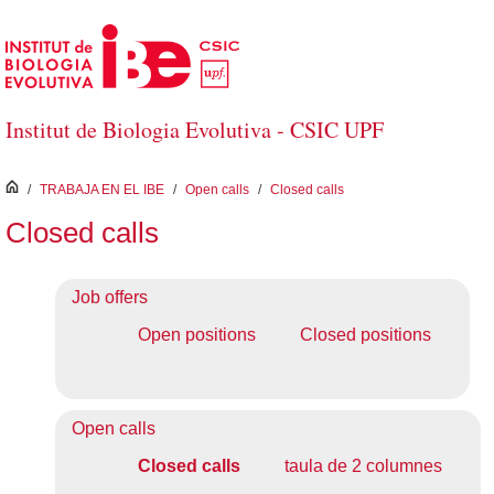
Saltar al contenido principal
Institut de Biologia Evolutiva - CSIC UPF
inici
/
TRABAJA EN EL IBE
/
Open calls
/
Closed calls
Closed calls
Job offers
Open positions
Closed positions
Open calls
Closed calls
taula de 2 columnes