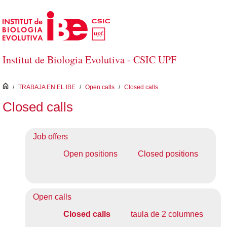
Saltar al contenido principal
Institut de Biologia Evolutiva - CSIC UPF
inici
/
TRABAJA EN EL IBE
/
Open calls
/
Closed calls
Closed calls
Job offers
Open positions
Closed positions
Open calls
Closed calls
taula de 2 columnes