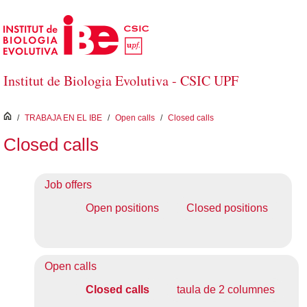
Saltar al contenido principal
Institut de Biologia Evolutiva - CSIC UPF
inici
/
TRABAJA EN EL IBE
/
Open calls
/
Closed calls
Closed calls
Job offers
Open positions
Closed positions
Open calls
Closed calls
taula de 2 columnes