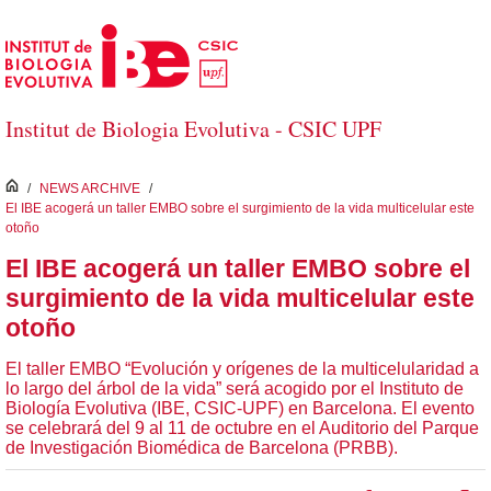
Saltar al contenido principal
Institut de Biologia Evolutiva - CSIC UPF
inici
/
NEWS ARCHIVE
/
El IBE acogerá un taller EMBO sobre el surgimiento de la vida multicelular este
otoño
El IBE acogerá un taller EMBO sobre el
surgimiento de la vida multicelular este
otoño
El taller EMBO “Evolución y orígenes de la multicelularidad a
lo largo del árbol de la vida” será acogido por el Instituto de
Biología Evolutiva (IBE, CSIC-UPF) en Barcelona. El evento
se celebrará del 9 al 11 de octubre en el Auditorio del Parque
de Investigación Biomédica de Barcelona (PRBB).