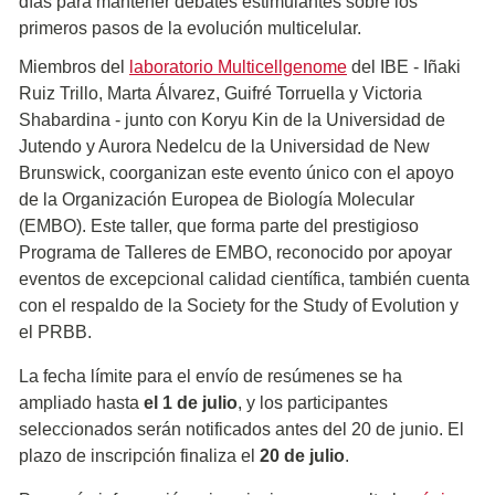
días para mantener debates estimulantes sobre los
primeros pasos de la evolución multicelular.
Miembros del
laboratorio Multicellgenome
del IBE - Iñaki
Ruiz Trillo, Marta Álvarez, Guifré Torruella y Victoria
Shabardina - junto con Koryu Kin de la Universidad de
Jutendo y Aurora Nedelcu de la Universidad de New
Brunswick, coorganizan este evento único con el apoyo
de la Organización Europea de Biología Molecular
(EMBO). Este taller, que forma parte del prestigioso
Programa de Talleres de EMBO, reconocido por apoyar
eventos de excepcional calidad científica, también cuenta
con el respaldo de la Society for the Study of Evolution y
el PRBB.
La fecha límite para el envío de resúmenes se ha
ampliado hasta
el 1 de julio
, y los participantes
seleccionados serán notificados antes del 20 de junio. El
plazo de inscripción finaliza el
20 de julio
.