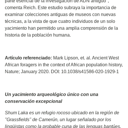
parte esencial de la investigación de ADN antiguo",
comenta Reich. Este estudio subraya la importancia de
examinar colecciones antiguas de museos con nuevas
técnicas, a la vista de que cuatro individuos de un solo
yacimiento han permitido una amplia comprensión de la
historia de la población humana.
Artículo referenciado:
Mark Lipson, et. al. Ancient West
African foragers in the context of African population history,
Nature; January 2020. DOI: 10.1038/s41586-020-1929-1
Un yacimiento arqueológico único con una
conservación excepcional
Shum Laka es un refugio rocoso ubicado en la región de
"Grassfields" de Camerún, un lugar señalado por los
lingüistas como la probable cuna de las lenguas bantúes,