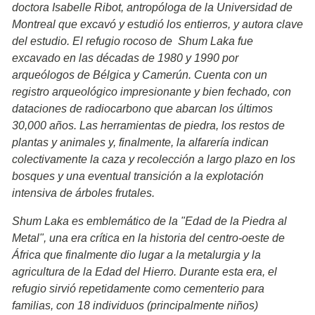
doctora Isabelle Ribot, antropóloga de la Universidad de
Montreal que excavó y estudió los entierros, y autora clave
del estudio. El refugio rocoso de Shum Laka fue
excavado en las décadas de 1980 y 1990 por
arqueólogos de Bélgica y Camerún. Cuenta con un
registro arqueológico impresionante y bien fechado, con
dataciones de radiocarbono que abarcan los últimos
30,000 años. Las herramientas de piedra, los restos de
plantas y animales y, finalmente, la alfarería indican
colectivamente la caza y recolección a largo plazo en los
bosques y una eventual transición a la explotación
intensiva de árboles frutales.
Shum Laka es emblemático de la "Edad de la Piedra al
Metal", una era crítica en la historia del centro-oeste de
África que finalmente dio lugar a la metalurgia y la
agricultura de la Edad del Hierro. Durante esta era, el
refugio sirvió repetidamente como cementerio para
familias, con 18 individuos (principalmente niños)