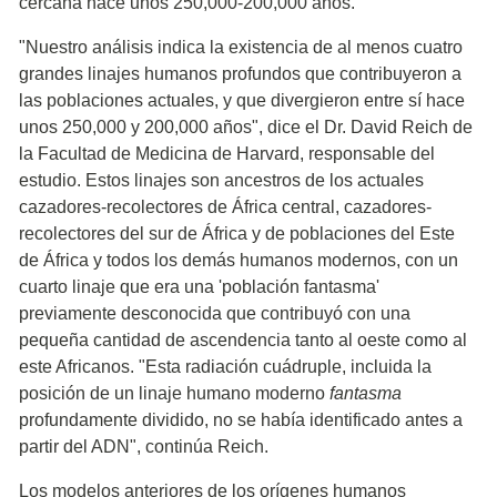
cercana hace unos 250,000-200,000 años.
"Nuestro análisis indica la existencia de al menos cuatro
grandes linajes humanos profundos que contribuyeron a
las poblaciones actuales, y que divergieron entre sí hace
unos 250,000 y 200,000 años", dice el Dr. David Reich de
la Facultad de Medicina de Harvard, responsable del
estudio. Estos linajes son ancestros de los actuales
cazadores-recolectores de África central, cazadores-
recolectores del sur de África y de poblaciones del Este
de África y todos los demás humanos modernos, con un
cuarto linaje que era una 'población fantasma'
previamente desconocida que contribuyó con una
pequeña cantidad de ascendencia tanto al oeste como al
este Africanos. "Esta radiación cuádruple, incluida la
posición de un linaje humano moderno
fantasma
profundamente dividido, no se había identificado antes a
partir del ADN", continúa Reich.
Los modelos anteriores de los orígenes humanos