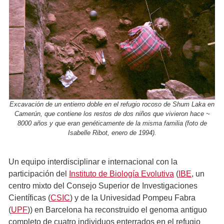
Excavación de un entierro doble en el refugio rocoso de Shum Laka en
Camerún, que contiene los restos de dos niños que vivieron hace ~
8000 años y que eran genéticamente de la misma familia (foto de
Isabelle Ribot, enero de 1994).
Un equipo interdisciplinar e internacional con la
participación del
Instituto de Biología Evolutiva
(
IBE
, un
centro mixto del Consejo Superior de Investigaciones
Científicas (
CSIC
) y de la Univesidad Pompeu Fabra
(
UPF
)) en Barcelona ha reconstruido el genoma antiguo
completo de cuatro individuos enterrados en el refugio