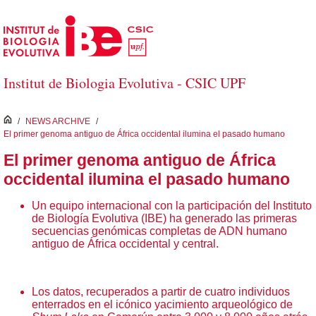
Saltar al contenido principal
Institut de Biologia Evolutiva - CSIC UPF
inici
/
NEWS ARCHIVE
/
El primer genoma antiguo de África occidental ilumina el pasado humano
El primer genoma antiguo de África
occidental ilumina el pasado humano
Un equipo internacional con la participación del Instituto
de Biología Evolutiva (IBE) ha generado las primeras
secuencias genómicas completas de ADN humano
antiguo de África occidental y central.
Los datos, recuperados a partir de cuatro individuos
enterrados en el icónico yacimiento arqueológico de