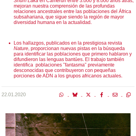
Shum Laka
en Camerún entre 3.000 y 8.000 años atrás,
mejoran nuestra comprensión de las profundas
relaciones ancestrales entre las poblaciones del África
subsahariana, que sigue siendo la región de mayor
diversidad humana en la actualidad.
Los hallazgos, publicados en la prestigiosa revista
Nature
, proporcionan nuevas pistas en la búsqueda
para identificar las poblaciones que primero hablaron y
difundieron las lenguas bantúes. El trabajo también
identifica poblaciones "fantasma" previamente
desconocidas que contribuyeron con pequeñas
porciones de ADN a los grupos africanos actuales.
22.01.2020