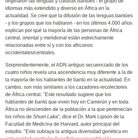
originaron las lenguas y culturas bantúes - el grupo de
idiomas más extendido y diverso en África en la
actualidad. Se cree que la difusión de las lenguas bantúes
- y los grupos que los hablaron - en los últimos 4.000 años
explican por qué la mayoría de las personas de África
central, oriental y meridional están estrechamente
relacionadas entre sí y con los africanos
occidentales/centrales.
Sorprendentemente, el ADN antiguo secuenciado de los
cuatro niños revela una ascendencia muy diferente a la de
la mayoría de los hablantes de bantú en la actualidad. En
cambio, son más similares a los cazadores-recolectores
de África central. "Este resultado sugiere que los
hablantes de bantú que viven hoy en Camerún y en toda
África no descienden de la población a la que pertenecían
los niños de
Shum Laka
", dice el Dr. Mark Lipson de la
Facultad de Medicina de Harvard, autor principal del
estudio. "Esto subraya la antigua diversidad genética en