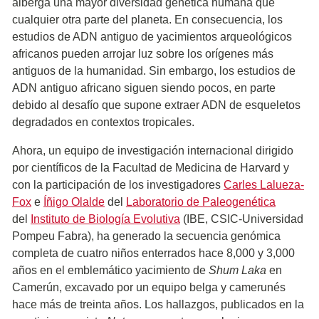
alberga una mayor diversidad genética humana que
cualquier otra parte del planeta. En consecuencia, los
estudios de ADN antiguo de yacimientos arqueológicos
africanos pueden arrojar luz sobre los orígenes más
antiguos de la humanidad. Sin embargo, los estudios de
ADN antiguo africano siguen siendo pocos, en parte
debido al desafío que supone extraer ADN de esqueletos
degradados en contextos tropicales.
Ahora, un equipo de investigación internacional dirigido
por científicos de la Facultad de Medicina de Harvard y
con la participación de los investigadores
Carles Lalueza-
Fox
e
Íñigo Olalde
del
Laboratorio de Paleogenética
del
Instituto de Biología Evolutiva
(IBE, CSIC-Universidad
Pompeu Fabra), ha generado la secuencia genómica
completa de cuatro niños enterrados hace 8,000 y 3,000
años en el emblemático yacimiento de
Shum Laka
en
Camerún, excavado por un equipo belga y camerunés
hace más de treinta años. Los hallazgos, publicados en la