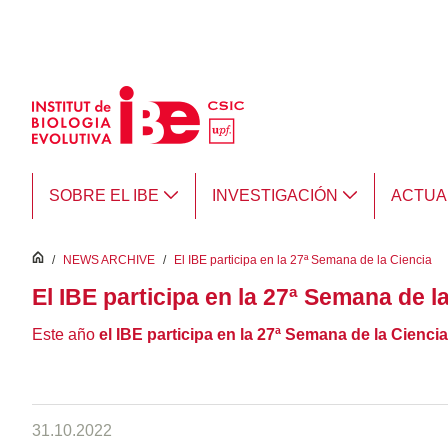
Saltar al contenido principal
SOBRE EL IBE
INVESTIGACIÓN
ACTUA
inici
/
NEWS ARCHIVE
/
El IBE participa en la 27ª Semana de la Ciencia
El IBE participa en la 27ª Semana de l
Este año
el IBE participa en la 27ª Semana de la Ciencia
31.10.2022