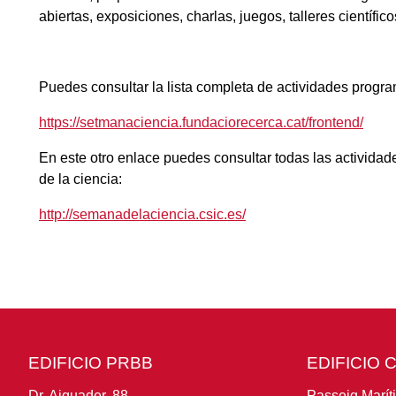
abiertas, exposiciones, charlas, juegos, talleres científicos
Puedes consultar la lista completa de actividades progr
https://setmanaciencia.fundaciorecerca.cat/frontend/
En este otro enlace puedes consultar todas las activida
de la ciencia:
http://semanadelaciencia.csic.es/
EDIFICIO PRBB
EDIFICIO 
Dr. Aiguader, 88
Passeig Marít