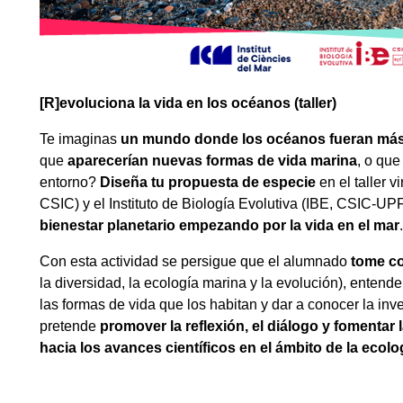
[R]evoluciona la vida en los océanos (taller)
Te imaginas
un mundo donde los océanos fueran más
que
aparecerían nuevas formas de vida marina
, o qu
entorno?
Diseña tu propuesta de especie
en el taller 
CSIC) y el Instituto de Biología Evolutiva (IBE, CSIC-UP
bienestar planetario empezando por la vida en el mar
.
Con esta actividad se persigue que el alumnado
tome co
la diversidad, la ecología marina y la evolución), entend
las formas de vida que los habitan y dar a conocer la in
pretende
promover la reflexión, el diálogo y fomentar
hacia los avances científicos en el ámbito de la ecolog