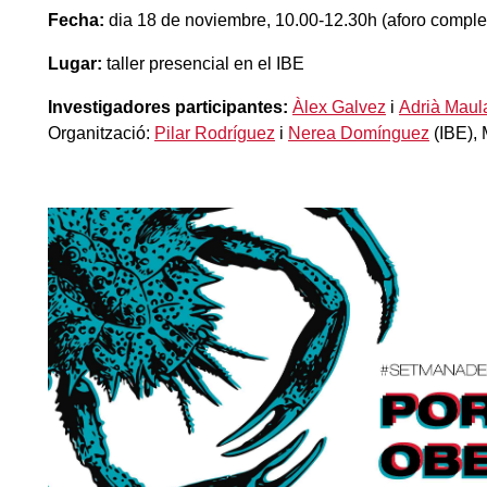
Fecha:
dia 18 de noviembre, 10.00-12.30h (aforo comple
Lugar:
taller presencial en el IBE
Investigadores participantes:
Àlex Galvez
i
Adrià Maul
Organització:
Pilar Rodríguez
i
Nerea Domínguez
(IBE), 