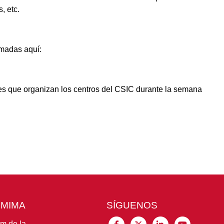
, etc.
amadas aquí:
des que organizan los centros del CSIC durante la semana
CMIMA
SÍGUENOS
im de la