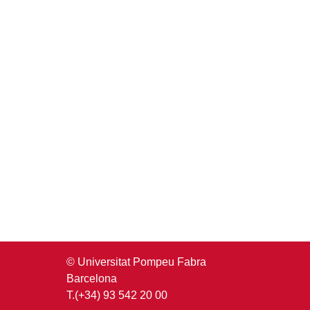
© Universitat Pompeu Fabra
Barcelona
T.(+34) 93 542 20 00