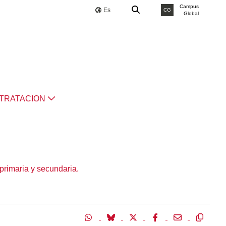
Campus
Es
CG
Global
TRATACION
primaria y secundaria.