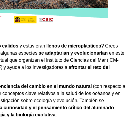
 cálidos
y estuvieran
llenos de microplásticos
? Crees
e algunas especies
se adaptarían y evolucionarían
en este
virtual que organizan el Instituto de Ciencias del Mar (ICM-
F) y ayuda a los investigadores a
afrontar el reto del
nciencia del cambio en el mundo natural
(con respecto a
er conceptos clave relativos a la salud de los océanos y en
vestigación sobre ecología y evolución. También se
 la curiosidad y el pensamiento crítico del alumnado
ía y la biología evolutiva.