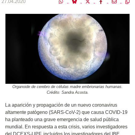
27.04.2020
Organoide de cerebro de células madre embrionarias humanas.
Crédito: Sandra Acosta.
La aparición y propagación de un nuevo coronavirus
altamente patógeno (SARS-CoV-2) que causa COVID-19
ha planteado una grave emergencia de salud pública
mundial. En respuesta a esta crisis, varios investigadores
del DCEXS-UPF, incluidos los investigadores del IBE