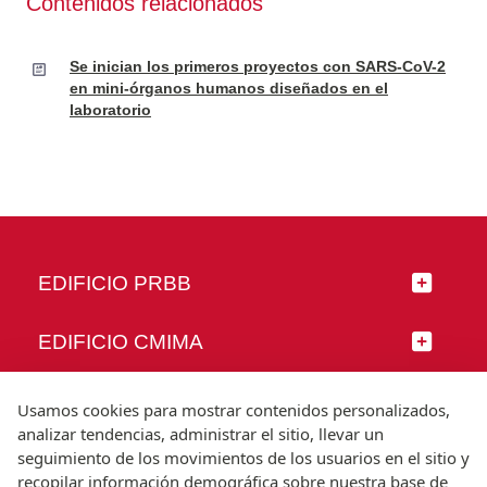
Contenidos relacionados
Se inician los primeros proyectos con SARS-CoV-2
en mini-órganos humanos diseñados en el
laboratorio
EDIFICIO PRBB
EDIFICIO CMIMA
SÍGUENOS
Usamos cookies para mostrar contenidos personalizados,
analizar tendencias, administrar el sitio, llevar un
seguimiento de los movimientos de los usuarios en el sitio y
recopilar información demográfica sobre nuestra base de