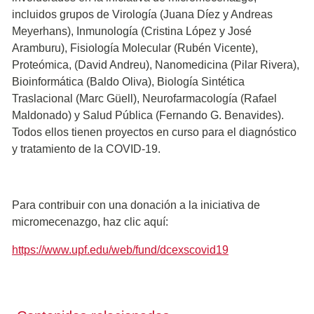
incluidos grupos de Virología (Juana Díez y Andreas
Meyerhans), Inmunología (Cristina López y José
Aramburu), Fisiología Molecular (Rubén Vicente),
Proteómica, (David Andreu), Nanomedicina (Pilar Rivera),
Bioinformática (Baldo Oliva), Biología Sintética
Traslacional (Marc Güell), Neurofarmacología (Rafael
Maldonado) y Salud Pública (Fernando G. Benavides).
Todos ellos tienen proyectos en curso para el diagnóstico
y tratamiento de la COVID-19.
Para contribuir con una donación a la iniciativa de
micromecenazgo, haz clic aquí:
https://www.upf.edu/web/fund/dcexscovid19