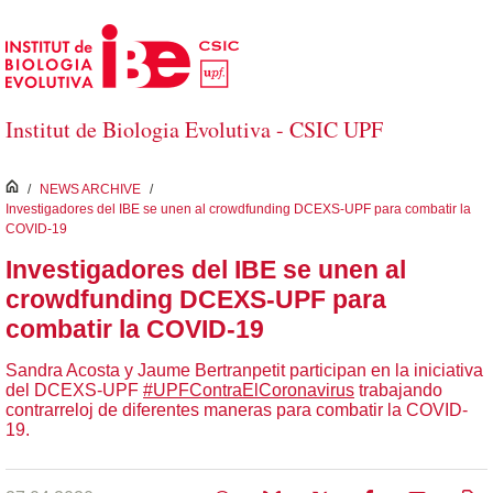
Saltar al contenido principal
Institut de Biologia Evolutiva - CSIC UPF
inici
/
NEWS ARCHIVE
/
Investigadores del IBE se unen al crowdfunding DCEXS-UPF para combatir la
COVID-19
Investigadores del IBE se unen al
crowdfunding DCEXS-UPF para
combatir la COVID-19
Sandra Acosta y Jaume Bertranpetit participan en la iniciativa
del DCEXS-UPF
#UPFContraElCoronavirus
trabajando
contrarreloj de diferentes maneras para combatir la COVID-
19.