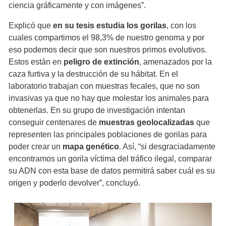
ciencia gráficamente y con imágenes”.
Explicó que
en su tesis estudia los gorilas
, con los
cuales compartimos el 98,3% de nuestro genoma y por
eso podemos decir que son nuestros primos evolutivos.
Estos están en
peligro de extinción
, amenazados por la
caza furtiva y la destrucción de su hábitat. En el
laboratorio trabajan con muestras fecales, que no son
invasivas ya que no hay que molestar los animales para
obtenerlas. En su grupo de investigación intentan
conseguir centenares de
muestras geolocalizadas
que
representen las principales poblaciones de gorilas para
poder crear un
mapa genético
. Así, “si desgraciadamente
encontramos un gorila víctima del tráfico ilegal, comparar
su ADN con esta base de datos permitirá saber cuál es su
origen y poderlo devolver”, concluyó.