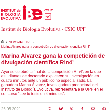
Saltar al contenido principal
Institut de Biologia Evolutiva - CSIC UPF
inici
/
NEWS ARCHIVE
/
Marina Álvarez gana la competición de divulgación científica Rin4’
Marina Álvarez gana la competición de
divulgación científica Rin4’
Ayer se celebró la final de la competición Rin4', en la que
estudiantes de doctorado explicaron su investigación en
cuatro minutos ante un público no especializado. La
ganadora Marina Álvarez, investigadora predoctoral del
Instituto de Biología Evolutiva, representará a la UPF en el
concurso “Lee tu tesis en 4 minutos”.
26.05.2021