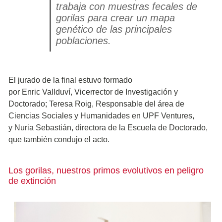
trabaja con muestras fecales de
gorilas para crear un mapa
genético de las principales
poblaciones.
El jurado de la final estuvo formado
por Enric Vallduví, Vicerrector de Investigación y
Doctorado; Teresa Roig, Responsable del área de
Ciencias Sociales y Humanidades en UPF Ventures,
y Nuria Sebastián, directora de la Escuela de Doctorado,
que también condujo el acto.
Los gorilas, nuestros primos evolutivos en peligro
de extinción