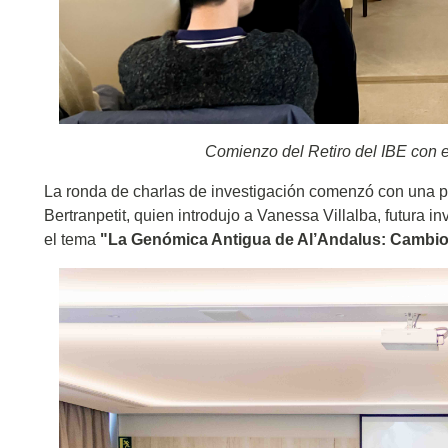
Comienzo del Retiro del IBE con e
La ronda de charlas de investigación comenzó con una pr
Bertranpetit, quien introdujo a Vanessa Villalba, futura i
el tema
"La Genómica Antigua de Al’Andalus: Cambios