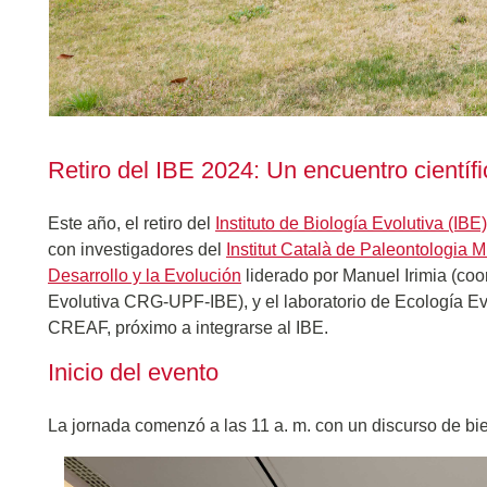
Retiro del IBE 2024: Un encuentro científ
Este año, el retiro del
Instituto de Biología Evolutiva (IBE
con investigadores del
Institut Català de Paleontologia 
Desarrollo y la Evolución
liderado por Manuel Irimia (co
Evolutiva CRG-UPF-IBE), y el laboratorio de Ecología E
CREAF, próximo a integrarse al IBE.
Inicio del evento
La jornada comenzó a las 11 a. m. con un discurso de bie