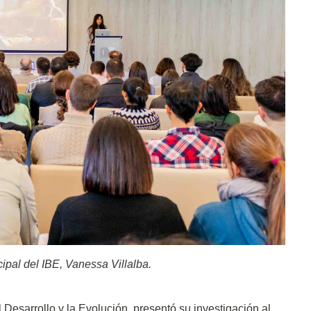
ipal del IBE, Vanessa Villalba.
l Desarrollo y la Evolución, presentó su investigación al