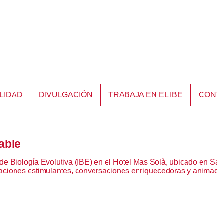
LIDAD
DIVULGACIÓN
TRABAJA EN EL IBE
CON
able
tuto de Biología Evolutiva (IBE) en el Hotel Mas Solà, ubicado e
ntaciones estimulantes, conversaciones enriquecedoras y anima