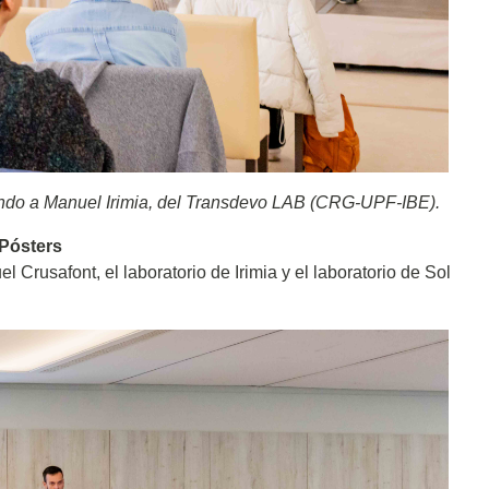
tando a Manuel Irimia, del Transdevo LAB (CRG-UPF-IBE).
 Pósters
 Crusafont, el laboratorio de Irimia y el laboratorio de Sol