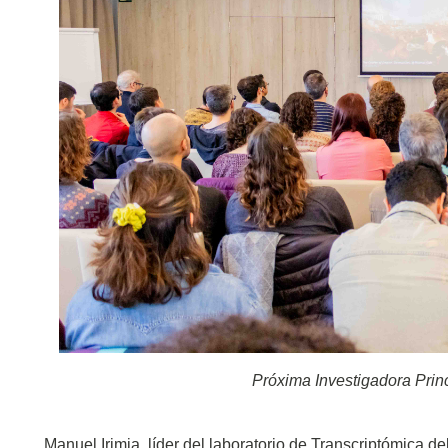
Próxima Investigadora Princ
Manuel Irimia, líder del laboratorio de Transcriptómica de