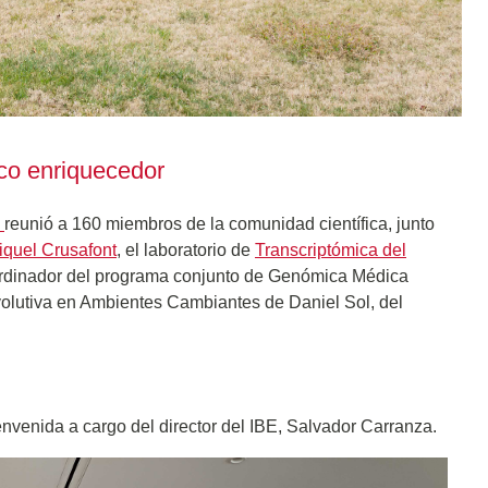
ico enriquecedor
)
reunió a 160 miembros de la comunidad científica, junto
Miquel Crusafont
, el laboratorio de
Transcriptómica del
ordinador del programa conjunto de Genómica Médica
volutiva en Ambientes Cambiantes de Daniel Sol, del
nvenida a cargo del director del IBE, Salvador Carranza.