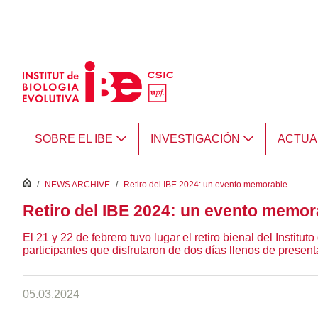
Saltar al contenido principal
SOBRE EL IBE
INVESTIGACIÓN
ACTUA
inici
/
NEWS ARCHIVE
/
Retiro del IBE 2024: un evento memorable
Retiro del IBE 2024: un evento memor
El 21 y 22 de febrero tuvo lugar el retiro bienal del Insti
participantes que disfrutaron de dos días llenos de prese
05.03.2024