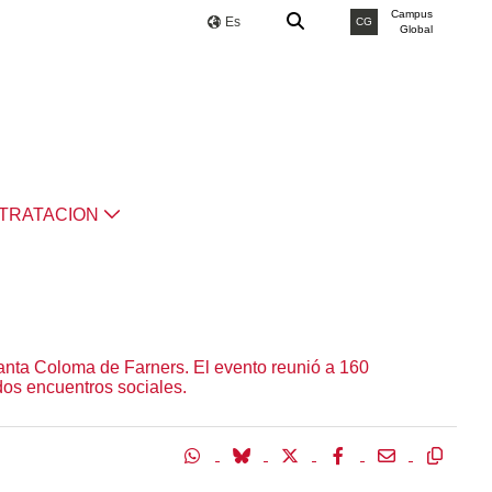
Campus
Es
CG
Global
TRATACION
n Santa Coloma de Farners. El evento reunió a 160
dos encuentros sociales.