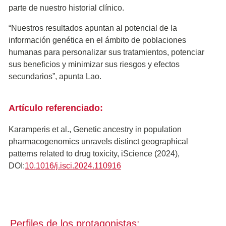
parte de nuestro historial clínico.
“Nuestros resultados apuntan al potencial de la
información genética en el ámbito de poblaciones
humanas para personalizar sus tratamientos, potenciar
sus beneficios y minimizar sus riesgos y efectos
secundarios”, apunta Lao.
Artículo referenciado:
Karamperis et al., Genetic ancestry in population
pharmacogenomics unravels distinct geographical
patterns related to drug toxicity, iScience (2024),
DOI:
10.1016/j.isci.2024.110916
Perfiles de los protagonistas: