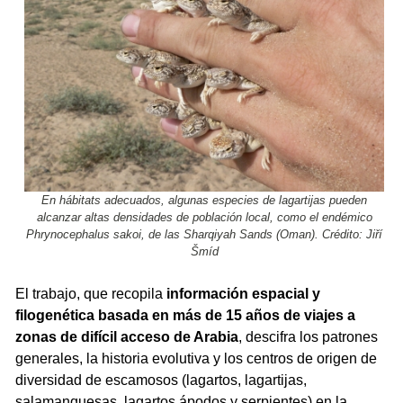
En hábitats adecuados, algunas especies de lagartijas pueden
alcanzar altas densidades de población local, como el endémico
Phrynocephalus sakoi, de las Sharqiyah Sands (Oman). Crédito: Jiří
Šmíd
El trabajo, que recopila
información espacial y
filogenética basada en más de 15 años de viajes a
zonas de difícil acceso de Arabia
, descifra los patrones
generales, la historia evolutiva y los centros de origen de
diversidad de escamosos (lagartos, lagartijas,
salamanquesas, lagartos ápodos y serpientes) en la