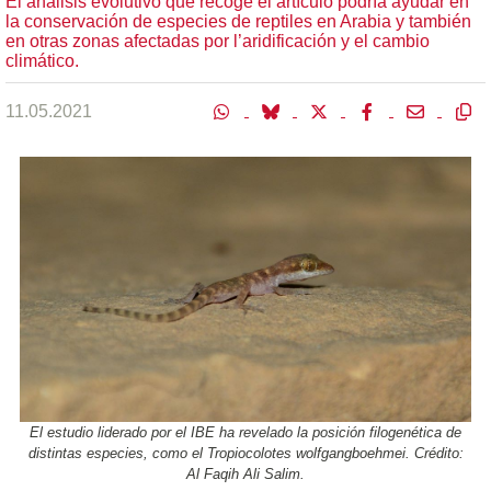
El análisis evolutivo que recoge el artículo podría ayudar en
la conservación de especies de reptiles en Arabia y también
en otras zonas afectadas por l’aridificación y el cambio
climático.
11.05.2021
El estudio liderado por el IBE ha revelado la posición filogenética de
distintas especies, como el Tropiocolotes wolfgangboehmei. Crédito:
Al Faqih Ali Salim.