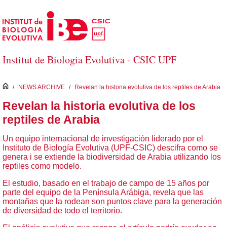
Saltar al contenido principal
Institut de Biologia Evolutiva - CSIC UPF
inici
/
NEWS ARCHIVE
/
Revelan la historia evolutiva de los reptiles de Arabia
Revelan la historia evolutiva de los
reptiles de Arabia
Un equipo internacional de investigación liderado por el
Instituto de Biología Evolutiva (UPF-CSIC) descifra como se
genera i se extiende la biodiversidad de Arabia utilizando los
reptiles como modelo.
El estudio, basado en el trabajo de campo de 15 años por
parte del equipo de la Península Arábiga, revela que las
montañas que la rodean son puntos clave para la generación
de diversidad de todo el territorio.