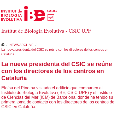
Saltar al contenido principal
Institut de Biologia Evolutiva - CSIC UPF
inici
/
NEWS ARCHIVE
/
La nueva presidenta del CSIC se reúne con los directores de los centros en
Cataluña
La nueva presidenta del CSIC se reúne
con los directores de los centros en
Cataluña
Eloísa del Pino ha visitado el edificio que comparten el
Instituto de Biología Evolutiva (IBE, CSIC-UPF) y el Instituto
de Ciencias del Mar (ICM) de Barcelona, donde ha tenido su
primera toma de contacto con los directores de los centros del
CSIC en Cataluña.