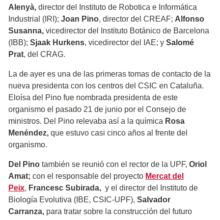
Alenyà,
director del Instituto de Robotica e Informática
Industrial (IRI);
Joan Pino
, director del CREAF;
Alfonso
Susanna,
vicedirector del Instituto Botánico de Barcelona
(IBB);
Sjaak Hurkens
, vicedirector del IAE; y
Salomé
Prat
, del CRAG.
La de ayer es una de las primeras tomas de contacto de la
nueva presidenta con los centros del CSIC en Cataluña.
Eloísa del Pino fue nombrada presidenta de este
organismo el pasado 21 de junio por el Consejo de
ministros. Del Pino relevaba así a la química
Rosa
Menéndez,
que estuvo casi cinco años al frente del
organismo.
Del Pino
también se reunió con el rector de la UPF,
Oriol
Amat;
con el responsable del proyecto
Mercat del
Peix
,
Francesc Subirada,
y el director del Instituto de
Biología Evolutiva (IBE, CSIC-UPF),
Salvador
Carranza,
para tratar sobre la construcción del futuro