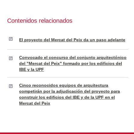
Contenidos relacionados
El proyecto del Mercat del Peix da un paso adelante
Convocado el concurso del conjunto arquitectónico
del "Mercat del Peix" formado por los edificios del
IBE y la UPF
Cinco reconocidos equipos de arquitectura
competirán por la adjudicación del proyecto para
construir los edificios del IBE y de la UPF en el
Mercat del Peix