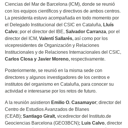
Ciencias del Mar de Barcelona (ICM), donde se reunió
con los equipos científicos y directivos de ambos centros.
La presidenta estuvo acompañada en todo momento por
el Delegado Institucional del CSIC en Cataluña,
Lluís
Calvo
; por el director del IBE,
Salvador Carranza
, por el
director del ICM,
Valentí Sallarés,
así como por los
vicepresidentes de Organización y Relaciones
Institucionales y de Relaciones Internacionales del CSIC,
Carlos Closa y Javier Moreno,
respectivamente.
Posteriormente, se reunió en la misma sede con
directores y algunos investigadores de los centros e
institutos del organismo en Cataluña, para conocer su
actividad e interesarse por los retos de futuro.
A la reunión asistieron
Emilio O. Casamayor
; director del
Centro de Estudios Avanzados de Blanes
(CEAB);
Santiago Giralt,
vicedirector del Instituto.de
Geociencias Barcelona (GEO3BCN)
;
Luis Calvo
, director