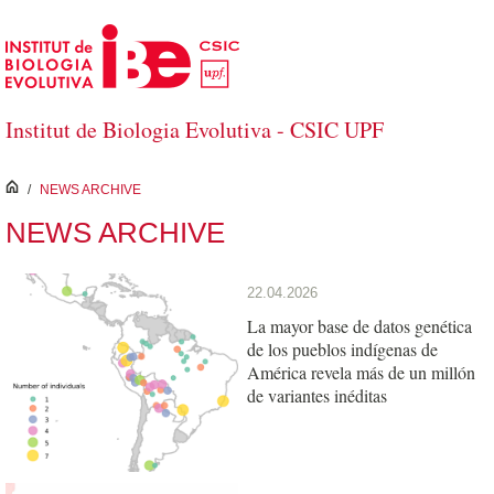
Saltar al contenido principal
Institut de Biologia Evolutiva - CSIC UPF
inici
/
NEWS ARCHIVE
NEWS ARCHIVE
22.04.2026
La mayor base de datos genética
de los pueblos indígenas de
América revela más de un millón
de variantes inéditas