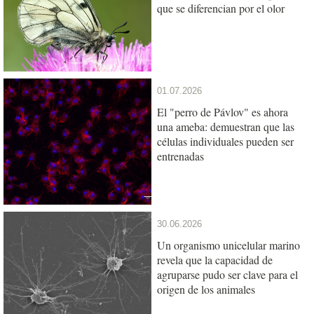
que se diferencian por el olor
01.07.2026
El "perro de Pávlov" es ahora
una ameba: demuestran que las
células individuales pueden ser
entrenadas
30.06.2026
Un organismo unicelular marino
revela que la capacidad de
agruparse pudo ser clave para el
origen de los animales