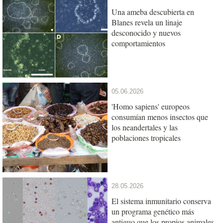
Una ameba descubierta en
Blanes revela un linaje
desconocido y nuevos
comportamientos
05.06.2026
'Homo sapiens' europeos
consumían menos insectos que
los neandertales y las
poblaciones tropicales
28.05.2026
El sistema inmunitario conserva
un programa genético más
antiguo que los propios animales