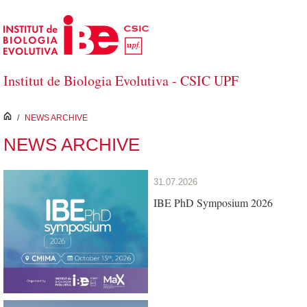
Saltar al contenido principal
Institut de Biologia Evolutiva - CSIC UPF
inici
/
NEWS ARCHIVE
NEWS ARCHIVE
31.07.2026
IBE PhD Symposium 2026