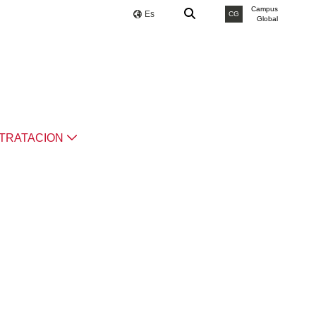
Campus
Es
CG
Global
TRATACION