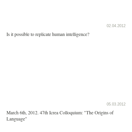
02.04.2012
Is it possible to replicate human intelligence?
05.03.2012
March 6th, 2012. 47th Icrea Colloquium: "The Origins of
Language"