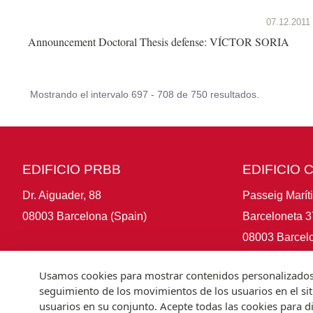
07.12.2011
Announcement Doctoral Thesis defense: VÍCTOR SORIA
Mostrando el intervalo 697 - 708 de 750 resultados.
EDIFICIO PRBB
EDIFICIO 
Dr. Aiguader, 88
Passeig Marít
08003 Barcelona (Spain)
Barceloneta 3
08003 Barcelo
Usamos cookies para mostrar contenidos personalizados, a
seguimiento de los movimientos de los usuarios en el si
usuarios en su conjunto. Acepte todas las cookies para di