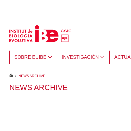
Saltar al contenido principal
SOBRE EL IBE
INVESTIGACIÓN
ACTUA
inici
/
NEWS ARCHIVE
NEWS ARCHIVE