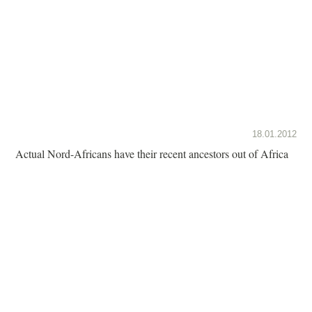
18.01.2012
Actual Nord-Africans have their recent ancestors out of Africa