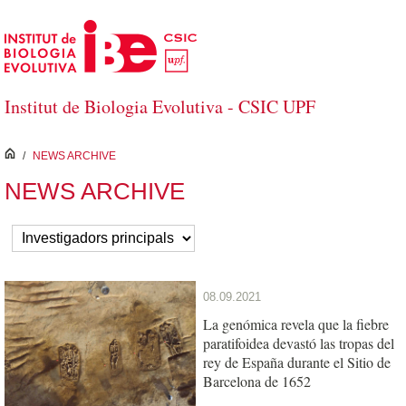
Saltar al contenido principal
Institut de Biologia Evolutiva - CSIC UPF
inici
/
NEWS ARCHIVE
NEWS ARCHIVE
08.09.2021
La genómica revela que la fiebre
paratifoidea devastó las tropas del
rey de España durante el Sitio de
Barcelona de 1652