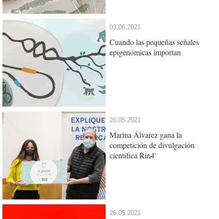
03.06.2021
Cuando las pequeñas señales
epigenómicas importan
26.05.2021
Marina Álvarez gana la
competición de divulgación
científica Rin4’
26.05.2021