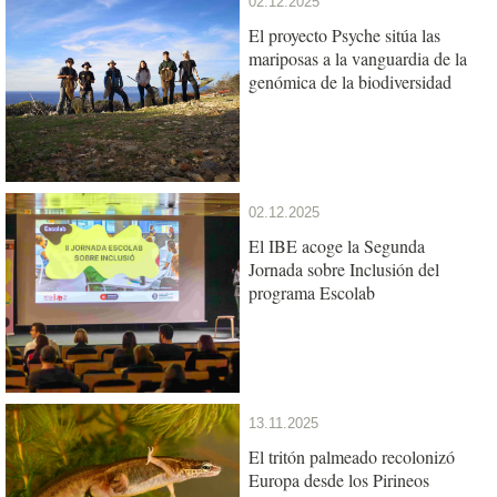
02.12.2025
El proyecto Psyche sitúa las
mariposas a la vanguardia de la
genómica de la biodiversidad
02.12.2025
El IBE acoge la Segunda
Jornada sobre Inclusión del
programa Escolab
13.11.2025
El tritón palmeado recolonizó
Europa desde los Pirineos