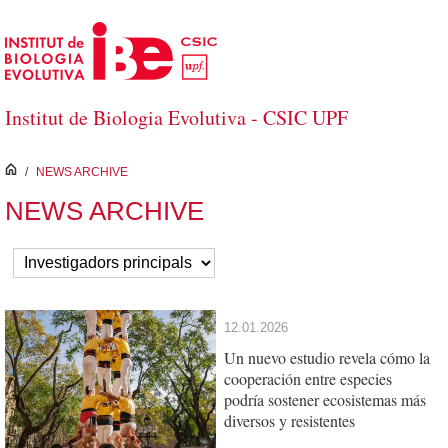
Saltar al contenido principal
Institut de Biologia Evolutiva - CSIC UPF
inici
/
NEWS ARCHIVE
NEWS ARCHIVE
12.01.2026
Un nuevo estudio revela cómo la
cooperación entre especies
podría sostener ecosistemas más
diversos y resistentes