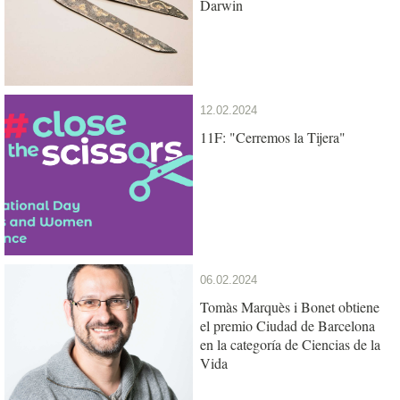
Darwin
12.02.2024
11F: "Cerremos la Tijera"
06.02.2024
Tomàs Marquès i Bonet obtiene
el premio Ciudad de Barcelona
en la categoría de Ciencias de la
Vida