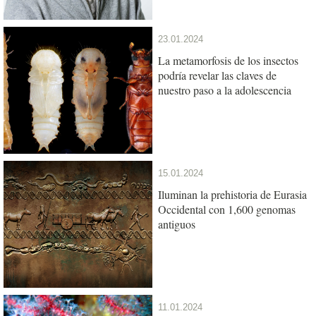
23.01.2024
La metamorfosis de los insectos
podría revelar las claves de
nuestro paso a la adolescencia
15.01.2024
Iluminan la prehistoria de Eurasia
Occidental con 1,600 genomas
antiguos
11.01.2024