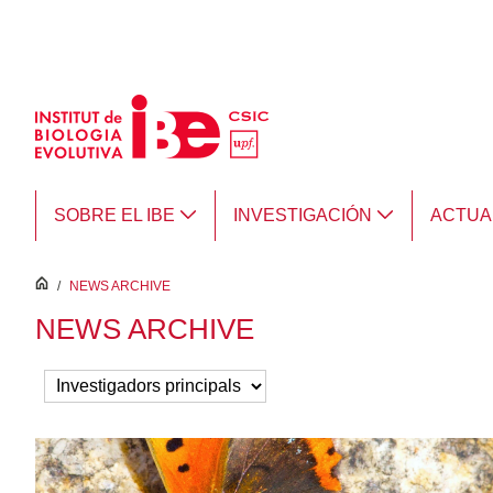
Saltar al contenido principal
SOBRE EL IBE
INVESTIGACIÓN
ACTUA
inici
/
NEWS ARCHIVE
NEWS ARCHIVE