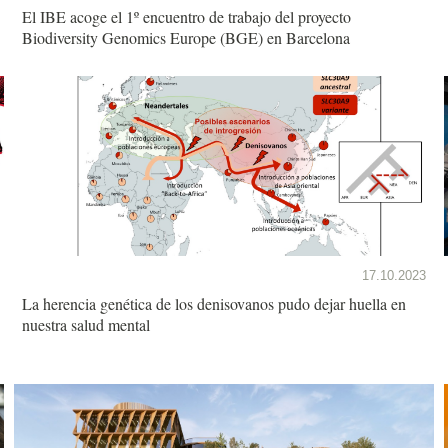
El IBE acoge el 1º encuentro de trabajo del proyecto
Biodiversity Genomics Europe (BGE) en Barcelona
17.10.2023
La herencia genética de los denisovanos pudo dejar huella en
nuestra salud mental