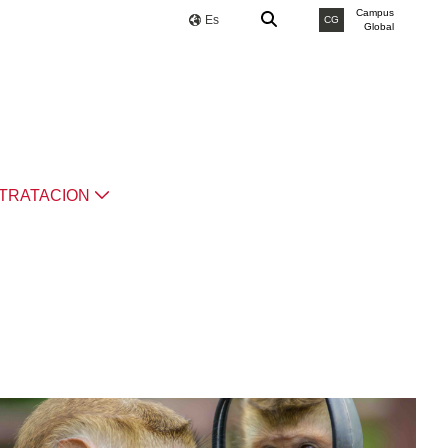
Campus
Es
CG
Global
TRATACION