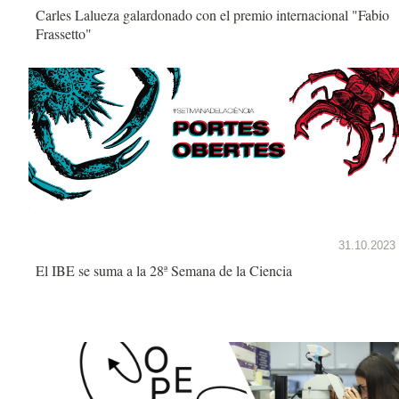
Carles Lalueza galardonado con el premio internacional "Fabio
Frassetto"
31.10.2023
El IBE se suma a la 28ª Semana de la Ciencia