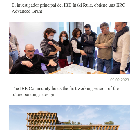
El investigador principal del IBE Iñaki Ruiz, obtiene una ERC
Advanced Grant
09.02.2023
The IBE Community holds the first working session of the
future building's design