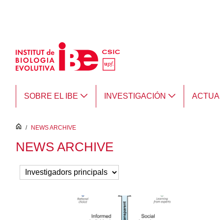
Saltar al contenido principal
SOBRE EL IBE
INVESTIGACIÓN
ACTUA
inici
/
NEWS ARCHIVE
NEWS ARCHIVE