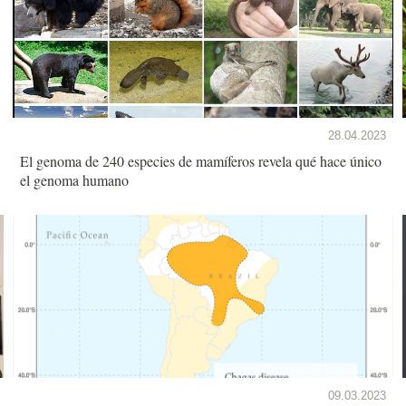
28.04.2023
El genoma de 240 especies de mamíferos revela qué hace único
el genoma humano
09.03.2023