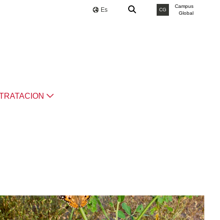
Campus
Es
CG
Global
TRATACION