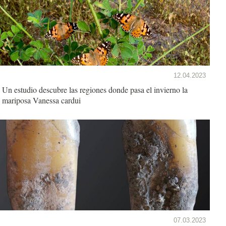
12.04.2023
Un estudio descubre las regiones donde pasa el invierno la
mariposa Vanessa cardui
07.03.2023