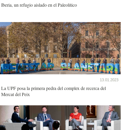
Iberia, un refugio aislado en el Paleolítico
13.01.2023
La UPF posa la primera pedra del complex de recerca del
Mercat del Peix