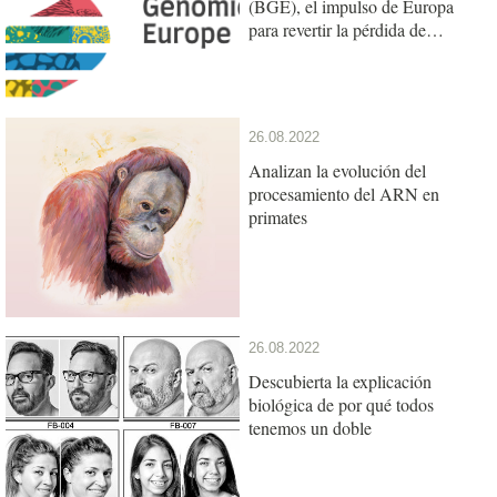
(BGE), el impulso de Europa
para revertir la pérdida de
biodiversidad a través de la
investigación genómica
26.08.2022
Analizan la evolución del
procesamiento del ARN en
primates
26.08.2022
Descubierta la explicación
biológica de por qué todos
tenemos un doble