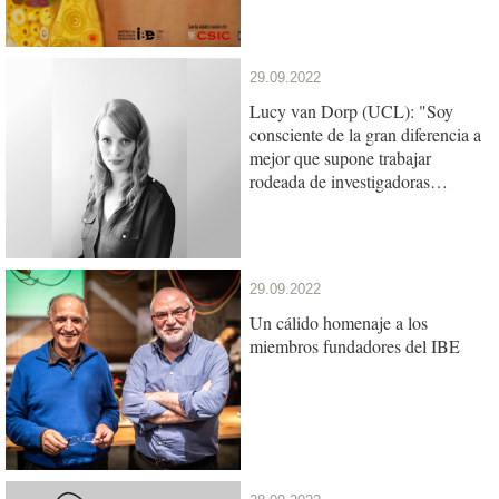
29.09.2022
Lucy van Dorp (UCL): "Soy
consciente de la gran diferencia a
mejor que supone trabajar
rodeada de investigadoras
exitosas e inspiradoras"
29.09.2022
Un cálido homenaje a los
miembros fundadores del IBE