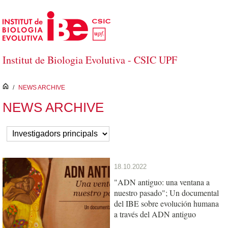
Saltar al contenido principal
Institut de Biologia Evolutiva - CSIC UPF
inici
/
NEWS ARCHIVE
NEWS ARCHIVE
18.10.2022
"ADN antiguo: una ventana a
nuestro pasado"; Un documental
del IBE sobre evolución humana
a través del ADN antiguo