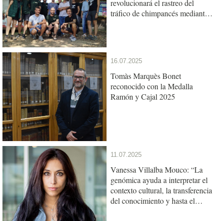
revolucionará el rastreo del
tráfico de chimpancés mediante
un nuevo test genético
16.07.2025
Tomàs Marquès Bonet
reconocido con la Medalla
Ramón y Cajal 2025
11.07.2025
Vanessa Villalba Mouco: “La
genómica ayuda a interpretar el
contexto cultural, la transferencia
del conocimiento y hasta el
lenguaje entre las poblaciones