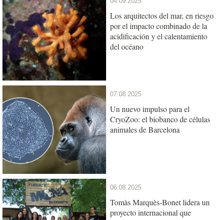
04.09.2025
Los arquitectos del mar, en riesgo
por el impacto combinado de la
acidificación y el calentamiento
del océano
07.08.2025
Un nuevo impulso para el
CryoZoo: el biobanco de células
animales de Barcelona
06.08.2025
Tomàs Marquès-Bonet lidera un
proyecto internacional que