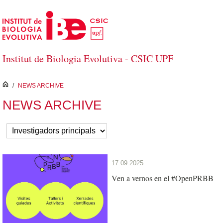
Saltar al contenido principal
Institut de Biologia Evolutiva - CSIC UPF
inici
/
NEWS ARCHIVE
NEWS ARCHIVE
17.09.2025
Ven a vernos en el #OpenPRBB