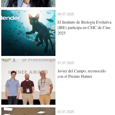
antiguas”
09.07.2025
El Instituto de Biología Evolutiva
(IBE) participa en CSIC de Cine
2025
07.07.2025
Javier del Campo, reconocido
con el Premio Hutner
01.07.2025