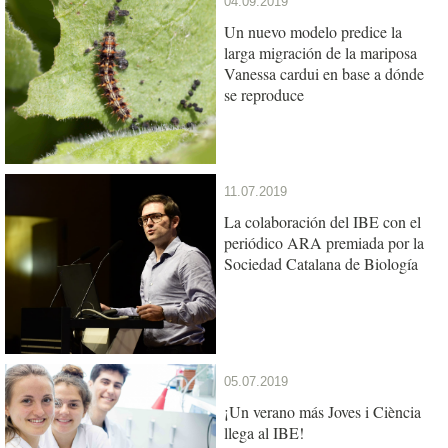
04.09.2019
Un nuevo modelo predice la
larga migración de la mariposa
Vanessa cardui en base a dónde
se reproduce
11.07.2019
La colaboración del IBE con el
periódico ARA premiada por la
Sociedad Catalana de Biología
05.07.2019
¡Un verano más Joves i Ciència
llega al IBE!