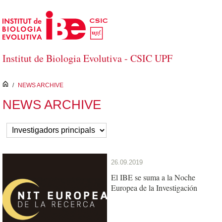
Saltar al contenido principal
Institut de Biologia Evolutiva - CSIC UPF
inici
/
NEWS ARCHIVE
NEWS ARCHIVE
26.09.2019
El IBE se suma a la Noche
Europea de la Investigación