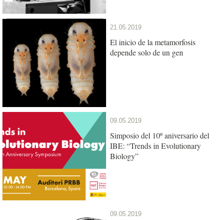
21.05.2019
El inicio de la metamorfosis
depende solo de un gen
09.05.2019
Simposio del 10º aniversario del
IBE: “Trends in Evolutionary
Biology”
09.05.2019