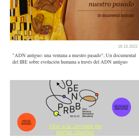
18.10.2022
"ADN antiguo: una ventana a nuestro pasado"; Un documental
del IBE sobre evolución humana a través del ADN antiguo