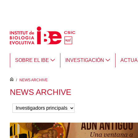
Saltar al contenido principal
SOBRE EL IBE
INVESTIGACIÓN
ACTUA
inici
/
NEWS ARCHIVE
NEWS ARCHIVE