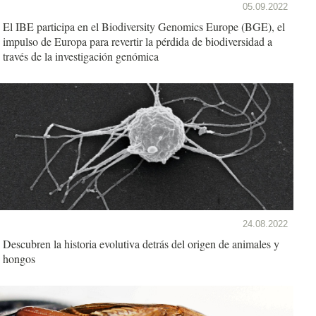
05.09.2022
El IBE participa en el Biodiversity Genomics Europe (BGE), el
impulso de Europa para revertir la pérdida de biodiversidad a
través de la investigación genómica
24.08.2022
Descubren la historia evolutiva detrás del origen de animales y
hongos