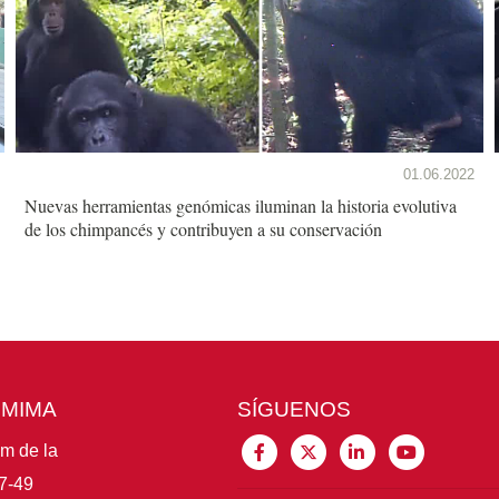
01.06.2022
Nuevas herramientas genómicas iluminan la historia evolutiva
de los chimpancés y contribuyen a su conservación
CMIMA
SÍGUENOS
im de la
7-49