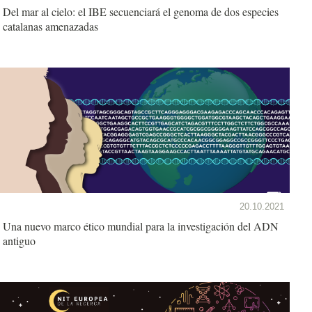
Del mar al cielo: el IBE secuenciará el genoma de dos especies
catalanas amenazadas
20.10.2021
Una nuevo marco ético mundial para la investigación del ADN
antiguo