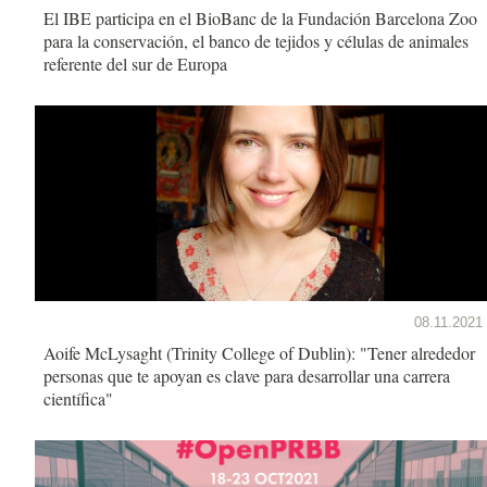
El IBE participa en el BioBanc de la Fundación Barcelona Zoo
para la conservación, el banco de tejidos y células de animales
referente del sur de Europa
08.11.2021
Aoife McLysaght (Trinity College of Dublin): "Tener alrededor
personas que te apoyan es clave para desarrollar una carrera
científica"