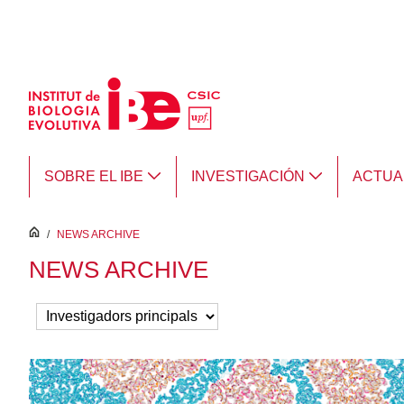
Saltar al contenido principal
SOBRE EL IBE
INVESTIGACIÓN
ACTUA
inici
/
NEWS ARCHIVE
NEWS ARCHIVE