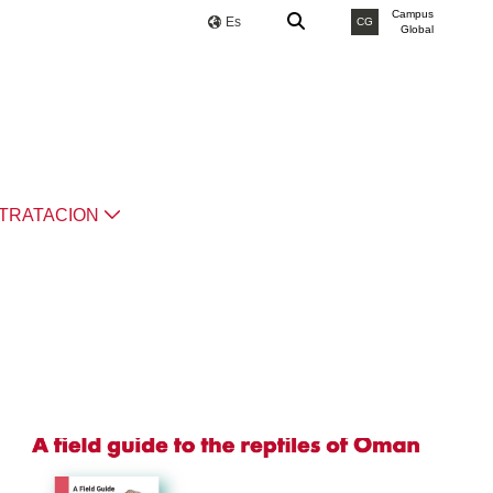
Campus
Es
CG
Global
TRATACION