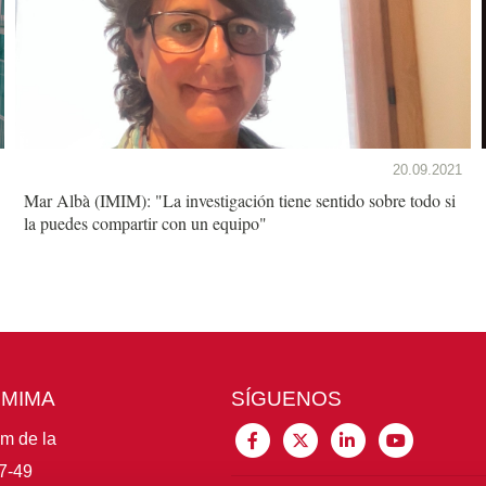
20.09.2021
Mar Albà (IMIM): "La investigación tiene sentido sobre todo si
la puedes compartir con un equipo"
CMIMA
SÍGUENOS
im de la
7-49