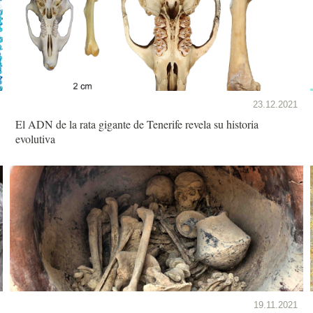
23.12.2021
El ADN de la rata gigante de Tenerife revela su historia
evolutiva
19.11.2021