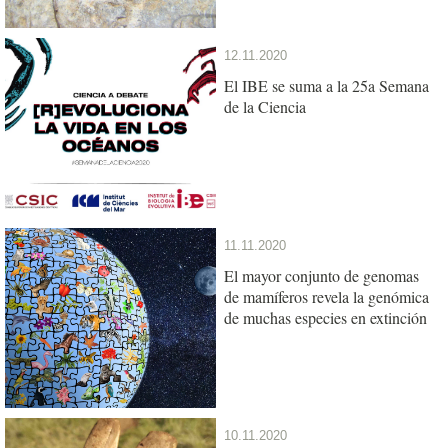
12.11.2020
El IBE se suma a la 25a Semana
de la Ciencia
11.11.2020
El mayor conjunto de genomas
de mamíferos revela la genómica
de muchas especies en extinción
10.11.2020