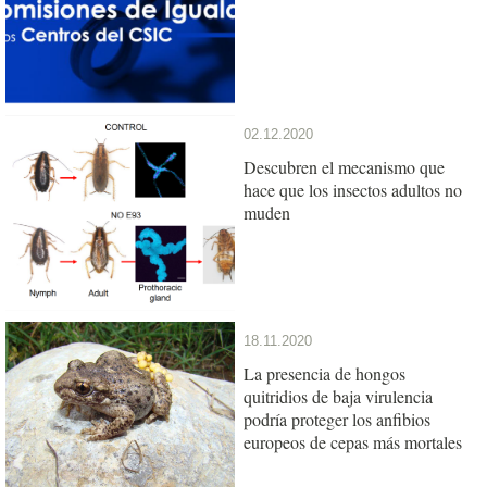
02.12.2020
Descubren el mecanismo que
hace que los insectos adultos no
muden
18.11.2020
La presencia de hongos
quitridios de baja virulencia
podría proteger los anfibios
europeos de cepas más mortales