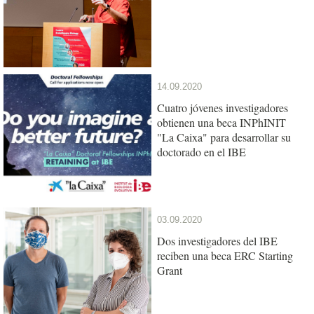
14.09.2020
Cuatro jóvenes investigadores
obtienen una beca INPhINIT
"La Caixa" para desarrollar su
doctorado en el IBE
03.09.2020
Dos investigadores del IBE
reciben una beca ERC Starting
Grant