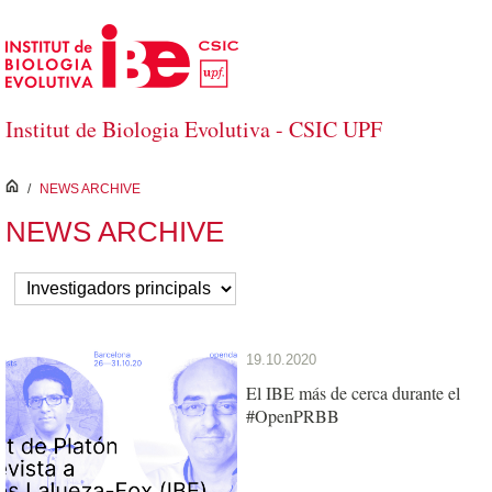
Saltar al contenido principal
Institut de Biologia Evolutiva - CSIC UPF
inici
/
NEWS ARCHIVE
NEWS ARCHIVE
19.10.2020
El IBE más de cerca durante el
#OpenPRBB