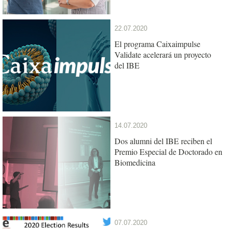
22.07.2020
El programa Caixaimpulse
Validate acelerará un proyecto
del IBE
14.07.2020
Dos alumni del IBE reciben el
Premio Especial de Doctorado en
Biomedicina
07.07.2020