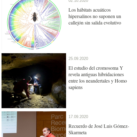
02.10.2020
Los hábitats acuáticos
hipersalinos no suponen un
callejón sin salida evolutivo
25.09.2020
El estudio del cromosoma Y
revela antiguas hibridaciones
entre los neandertales y Homo
sapiens
17.09.2020
Recuerdo de José Luis Gómez-
Skarmeta